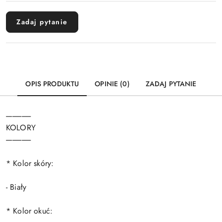
Wyślij
dostawa
Zadaj pytanie
OPIS PRODUKTU
OPINIE (0)
ZADAJ PYTANIE
----------------
KOLORY
----------------
* Kolor skóry:
- Biały
* Kolor okuć: