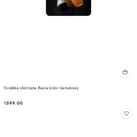
Torebka skórzana Basia kolor kamelowy
1599.00
Cena: