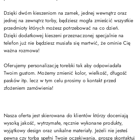
Dzięki dwóm kieszeniom na zamek, jednej wewnątrz oraz
jednej na zewnątrz torby, będziesz mogła zmieścić wszystkie
przedmioty których możesz potrzebować na co dzień.
Dzięki dodatkowej kieszeni przeznaczonej specjalnie na
telefon już nie będziesz musiała się martwić, że ominie Cię
ważna rozmowa!
Oferujemy personalizację torebki tak aby odpowiadała
Twoim gustom. Możemy zmienić kolor, wielkość, długość
pasków itp. lecz w tym celu prosimy o kontakt przed
złożeniem zamówienia!
Nasza oferta jest skierowana do klientów którzy doceniają
wysoką jakość, wytrzymałe, ręcznie wykonane produkty,
wyjątkowy design oraz unikalne materiały. Jeżeli nie jesteś
pewna czy torba spełni Twoje oczekiwania, proszę skontaktuj