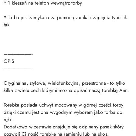
* 1 kieszeń na telefon wewnątrz torby
* Torba jest zamykana za pomocą zamka i zapięcia typu tik
tak
------------------------------
OPIS
------------------------------
Oryginalna, stylowa, wielofunkcyjna, przestronna - to tylko
kilka z wielu cech którymi można opisać naszą torebkę Ann.
Torebka posiada uchwyt mocowany w górnej części torby
dzięki czemu jest ona wygodnym wyborem jako torba do
ręki.
Dodatkowo w zestawie znajduje się odpinany pasek skóry
pozwoli Ci nosić torebkę na ramieniu lub na ukos.