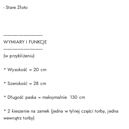
- Stare Złoto
-------------------------------------------
WYMIARY I FUNKCJE
-------------------------------------------
(w przybliżeniu)
* Wysokość = 20 cm
* Szerokość = 28 cm
* Długość paska = maksymalnie 130 cm
* 2 kieszenie na zamek (jedna w tylnej części torby, jedna
wewnątrz torby)