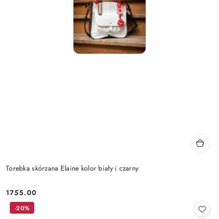
Torebka skórzana Elaine kolor biały i czarny
1755.00
Cena:
-20%