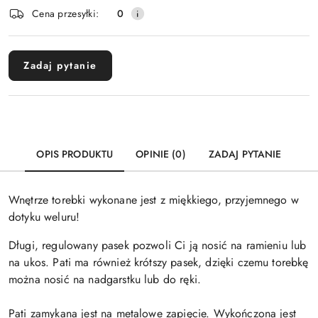
Dostępność
Cena przesyłki:
0
i
Wyślij
dostawa
Zadaj pytanie
OPIS PRODUKTU
OPINIE (0)
ZADAJ PYTANIE
Wnętrze torebki wykonane jest z miękkiego, przyjemnego w
dotyku weluru!
Długi, regulowany pasek pozwoli Ci ją nosić na ramieniu lub
na ukos. Pati ma również krótszy pasek, dzięki czemu torebkę
można nosić na nadgarstku lub do ręki.
Pati zamykana jest na metalowe zapięcie. Wykończona jest