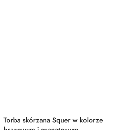
Torba skórzana Squer w kolorze
brązowym i granatowym