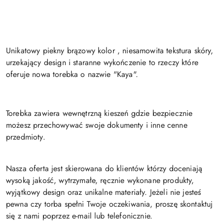
Unikatowy piekny brązowy kolor , niesamowita tekstura skóry,
urzekający design i staranne wykończenie to rzeczy które
oferuje nowa torebka o nazwie "Kaya".
Torebka zawiera wewnętrzną kieszeń gdzie bezpiecznie
możesz przechowywać swoje dokumenty i inne cenne
przedmioty.
Nasza oferta jest skierowana do klientów którzy doceniają
wysoką jakość, wytrzymałe, ręcznie wykonane produkty,
wyjątkowy design oraz unikalne materiały. Jeżeli nie jesteś
pewna czy torba spełni Twoje oczekiwania, proszę skontaktuj
się z nami poprzez e-mail lub telefonicznie.