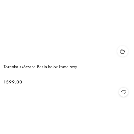
Torebka skórzana Basia kolor kamelowy
1599.00
Cena: