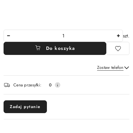
Ilość
szt.
Do koszyka
Zostaw telefon
Dostępność
Cena przesyłki:
0
i
Wyślij
dostawa
Zadaj pytanie