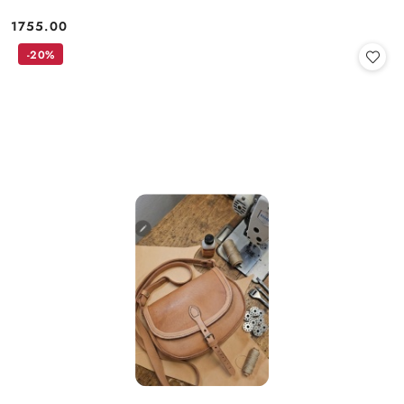
1755.00
Cena:
-20%