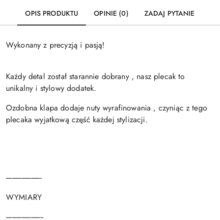
OPIS PRODUKTU
OPINIE (0)
ZADAJ PYTANIE
Wykonany z precyzją i pasją!
Każdy detal został starannie dobrany , nasz plecak to
unikalny i stylowy dodatek.
Ozdobna klapa dodaje nuty wyrafinowania , czyniąc z tego
plecaka wyjatkową część każdej stylizacji.
-----------------------
WYMIARY
------------------------