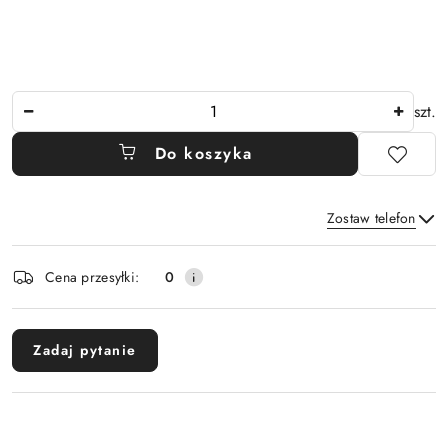
Ilość
szt.
Do koszyka
Zostaw telefon
Dostępność
Cena przesyłki:
0
i
Wyślij
dostawa
Zadaj pytanie