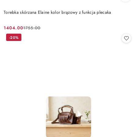
Torebka skórzana Elaine kolor brązowy z funkcja plecaka
1404.00
1755.00
Cena
Cena
promocyjna:
przed
-20%
promocją: