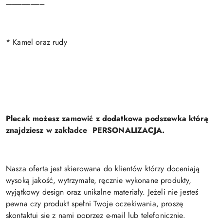
-------------------------
* Kamel oraz rudy
Plecak możesz zamowić z dodatkowa podszewka którą
znajdziesz w zakładce PERSONALIZACJA.
Nasza oferta jest skierowana do klientów którzy doceniają
wysoką jakość, wytrzymałe, ręcznie wykonane produkty,
wyjątkowy design oraz unikalne materiały. Jeżeli nie jesteś
pewna czy produkt spełni Twoje oczekiwania, proszę
skontaktuj się z nami poprzez e-mail lub telefonicznie.