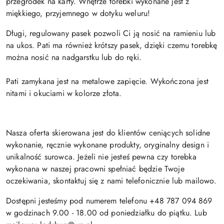
przegródek na karty. Wnętrze torebki wykonane jest z
miękkiego, przyjemnego w dotyku weluru!
Długi, regulowany pasek pozwoli Ci ją nosić na ramieniu lub
na ukos. Pati ma również krótszy pasek, dzięki czemu torebkę
można nosić na nadgarstku lub do ręki.
Pati zamykana jest na metalowe zapięcie. Wykończona jest
nitami i okuciami w kolorze złota.
Nasza oferta skierowana jest do klientów ceniących solidne
wykonanie, ręcznie wykonane produkty, oryginalny design i
unikalność surowca. Jeżeli nie jesteś pewna czy torebka
wykonana w naszej pracowni spełniać będzie Twoje
oczekiwania, skontaktuj się z nami telefonicznie lub mailowo.
Dostępni jesteśmy pod numerem telefonu +48 787 094 869
w godzinach 9.00 - 18.00 od poniedziałku do piątku. Lub