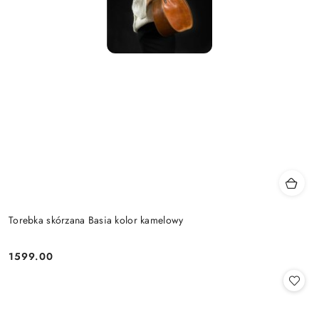
Torebka skórzana Basia kolor kamelowy
1599.00
Cena: