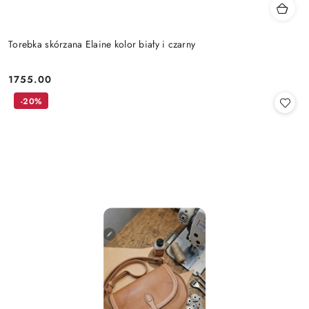
Torebka skórzana Elaine kolor biały i czarny
1755.00
Cena:
-20%