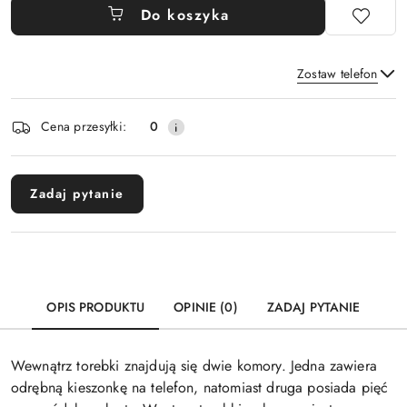
Do koszyka
Zostaw telefon
Dostępność
Cena przesyłki:
0
i
Wyślij
dostawa
Zadaj pytanie
OPIS PRODUKTU
OPINIE (0)
ZADAJ PYTANIE
Wewnątrz torebki znajdują się dwie komory. Jedna zawiera
odrębną kieszonkę na telefon, natomiast druga posiada pięć