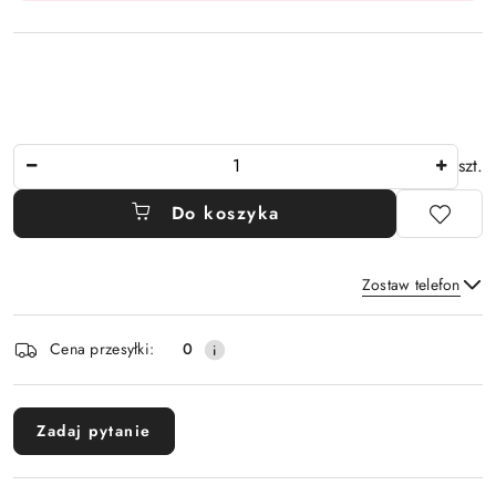
Ilość
szt.
Do koszyka
Zostaw telefon
Dostępność
Cena przesyłki:
0
i
Wyślij
dostawa
Zadaj pytanie