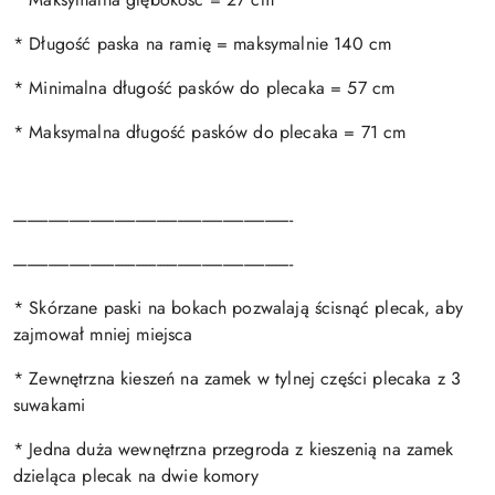
* Długość paska na ramię = maksymalnie 140 cm
* Minimalna długość pasków do plecaka = 57 cm
* Maksymalna długość pasków do plecaka = 71 cm
--------------------------------------------------------------------------------
--------------------------------------------------------------------------------
* Skórzane paski na bokach pozwalają ścisnąć plecak, aby
zajmował mniej miejsca
* Zewnętrzna kieszeń na zamek w tylnej części plecaka z 3
suwakami
* Jedna duża wewnętrzna przegroda z kieszenią na zamek
dzieląca plecak na dwie komory