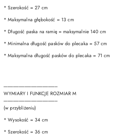
* Szerokość = 27 cm
* Maksymalna głębokość = 13 cm
* Długość paska na ramię = maksymalnie 140 cm
* Minimalna długość pasków do plecaka = 57 cm
* Maksymalna długość pasków do plecaka = 71 cm
---------------------------------------------------------
WYMIARY I FUNKCJE ROZMIAR M
---------------------------------------------------------
(w przybliżeniu)
* Wysokość = 34 cm
* Szerokość = 36 cm