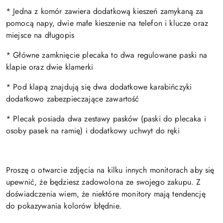
* Jedna z komór zawiera dodatkową kieszeń zamykaną za
pomocą napy, dwie małe kieszenie na telefon i klucze oraz
miejsce na długopis
* Główne zamknięcie plecaka to dwa regulowane paski na
klapie oraz dwie klamerki
* Pod klapą znajdują się dwa dodatkowe karabińczyki
dodatkowo zabezpieczające zawartość
* Plecak posiada dwa zestawy pasków (paski do plecaka i
osoby pasek na ramię) i dodatkowy uchwyt do ręki
Proszę o otwarcie zdjęcia na kilku innych monitorach aby się
upewnić, że będziesz zadowolona ze swojego zakupu. Z
doświadczenia wiem, że niektóre monitory mają tendencję
do pokazywania kolorów błędnie.