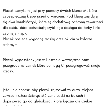
Plecak zamykany jest przy pomocy dwóch klamerek, które
zabezpieczają klapę przed otwarciem. Pod klapą znajdują
się dwa karabińczyki, które są dodatkową ochroną zawartości
dla osób, które potrzebują szybkiego dostępu do torby i nie
zapinają klapy.
Plecak posiada wygodną rączkę oraz okucia w kolorze
srebrnym.
Plecak wyposażony jest w kieszenie wewnętrzne oraz
przegrodę na zamek które pomogą Ci posegregować swoje
rzeczy.
Jeżeli nie chcesz, aby plecak zajmował za dużo miejsca
zawsze możesz ścisnąć skórzane paski na bokach i
dopasować go do głębokości, która będzie dla Ciebie