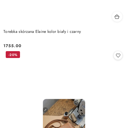
Torebka skórzana Elaine kolor biały i czarny
1755.00
Cena:
-20%