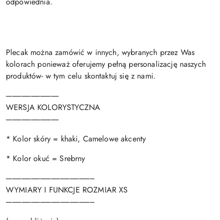
odpowiednia.
Plecak można zamówić w innych, wybranych przez Was
kolorach ponieważ oferujemy pełną personalizację naszych
produktów- w tym celu skontaktuj się z nami.
----------------------------------
WERSJA KOLORYSTYCZNA
----------------------------------
* Kolor skóry = khaki, Camelowe akcenty
* Kolor okuć = Srebrny
---------------------------------------------------------
WYMIARY I FUNKCJE ROZMIAR XS
---------------------------------------------------------