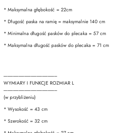
* Maksymalna głębokość = 22cm
* Długość paska na ramię = maksymalnie 140 cm
* Minimalna długość pasków do plecaka = 57 cm
* Maksymalna długość pasków do plecaka = 71 cm
---------------------------------------------------------
WYMIARY I FUNKCJE ROZMIAR L
---------------------------------------------------------
(w przybliżeniu)
* Wysokość = 43 cm
* Szerokość = 32 cm
* Maksymalna głębokość = 27 cm