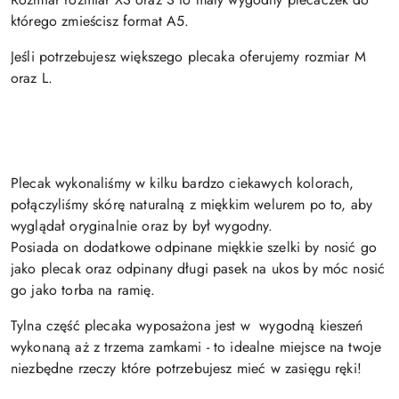
którego zmieścisz format A5.
Jeśli potrzebujesz większego plecaka oferujemy rozmiar M
oraz L.
Plecak wykonaliśmy w kilku bardzo ciekawych kolorach,
połączyliśmy skórę naturalną z miękkim welurem po to, aby
wyglądał oryginalnie oraz by był wygodny.
Posiada on dodatkowe odpinane miękkie szelki by nosić go
jako plecak oraz odpinany długi pasek na ukos by móc nosić
go jako torba na ramię.
Tylna część plecaka wyposażona jest w wygodną kieszeń
wykonaną aż z trzema zamkami - to idealne miejsce na twoje
niezbędne rzeczy które potrzebujesz mieć w zasięgu ręki!