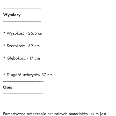
----------------------------------------------
Wymiary
----------------------------------------------
* Wysokość - 26,5 cm
* Szerokość - 39 cm
* Głębokość - 17 cm
* Długość uchwytów 37 cm
-------------------------------------------------
Opis
-------------------------------------------------
Fantastyczne połączenie naturalnych materiałów jakim jest