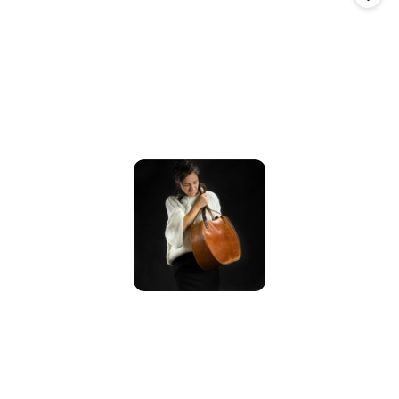
promocją: