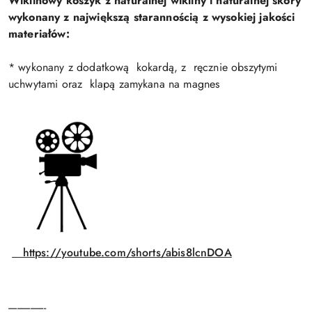
Wiklinowy koszyk z naturalnej wikliny i naturalnej skóry
wykonany z największą starannością z wysokiej jakości
materiałów:
* wykonany z dodatkową kokardą, z ręcznie obszytymi
uchwytami oraz klapą zamykana na magnes
https://youtube.com/shorts/abis8lcnDOA
-----------------