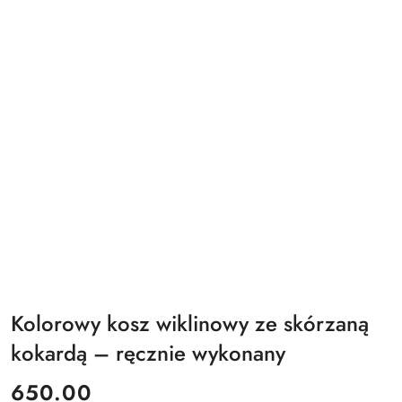
Kolorowy kosz wiklinowy ze skórzaną
kokardą – ręcznie wykonany
cena:
650.00