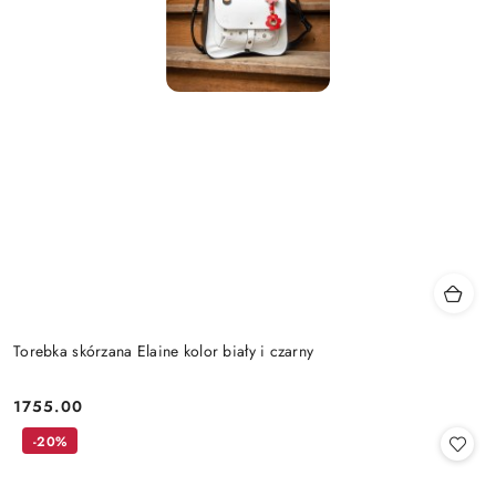
Torebka skórzana Elaine kolor biały i czarny
1755.00
Cena:
-20%