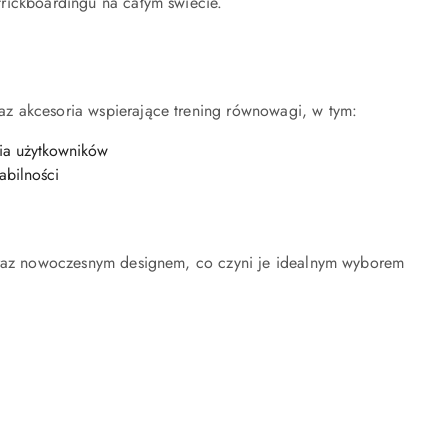
rickboardingu na całym świecie.
z akcesoria wspierające trening równowagi, w tym:
a użytkowników
abilności
 oraz nowoczesnym designem, co czyni je idealnym wyborem