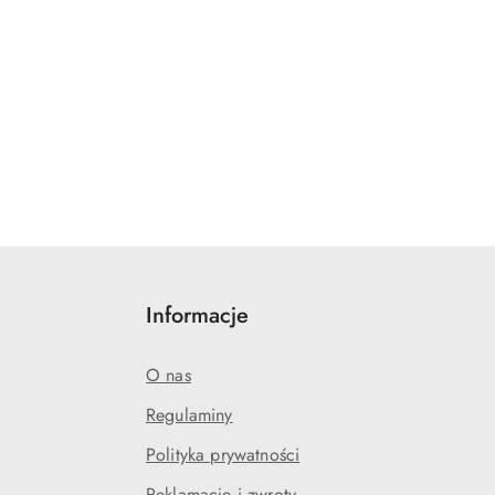
Informacje
O nas
Regulaminy
Polityka prywatności
Reklamacje i zwroty