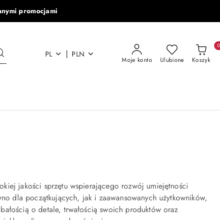
nnymi promocjami
|
PL
PLN
Moje konto
Ulubione
Koszyk
kiej jakości sprzętu wspierającego rozwój umiejętności
równo dla początkujących, jak i zaawansowanych użytkowników,
bałością o detale, trwałością swoich produktów oraz