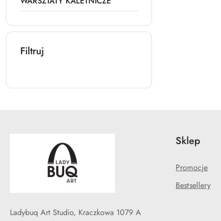
WARSZTATY KALETNICZE
Filtruj
Sklep
Promocje
Bestsellery
Ladybuq Art Studio, Kraczkowa 1079 A