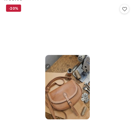
Cena:
-20%