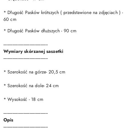
* Długość Pasków krótszych ( przedstawione na zdjęciach ) -
60 cm
* Długość Pasków dłuższych - 90 cm
-------------------------------------------------
Wymiary skórzanej saszetki
-------------------------------------------------
* Szerokość na górze- 20,5 cm
* Szerokość na dole- 24 cm
* Wysokość - 18 cm
-------------------------------------------------
Opis
-------------------------------------------------