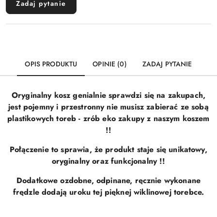
Zadaj pytanie
OPIS PRODUKTU
OPINIE (0)
ZADAJ PYTANIE
Oryginalny kosz genialnie sprawdzi się na zakupach,
jest pojemny i przestronny nie musisz zabierać ze sobą
plastikowych toreb - zrób eko zakupy z naszym koszem
!!
Połączenie to sprawia, że produkt staje się unikatowy,
oryginalny oraz funkcjonalny !!
Dodatkowe ozdobne, odpinane, ręcznie wykonane
frędzle dodają uroku tej pięknej wiklinowej torebce.