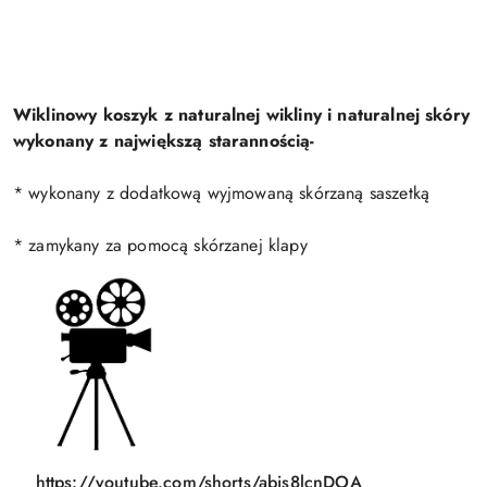
Wiklinowy koszyk z naturalnej wikliny i naturalnej skóry
wykonany z największą starannością-
* wykonany z dodatkową wyjmowaną skórzaną saszetką
* zamykany za pomocą skórzanej klapy
https://youtube.com/shorts/abis8lcnDOA