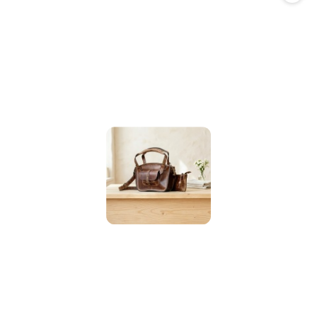
promocją: