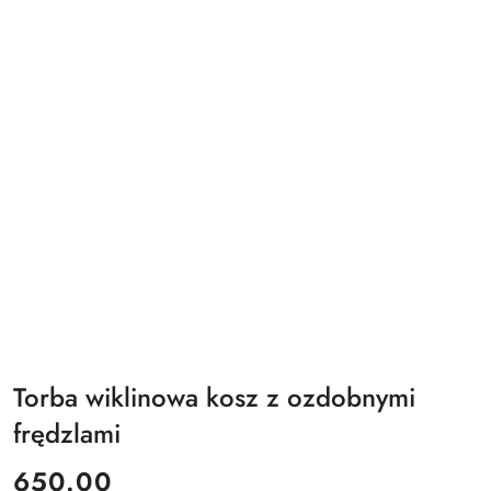
Torba wiklinowa kosz z ozdobnymi
frędzlami
cena:
650.00