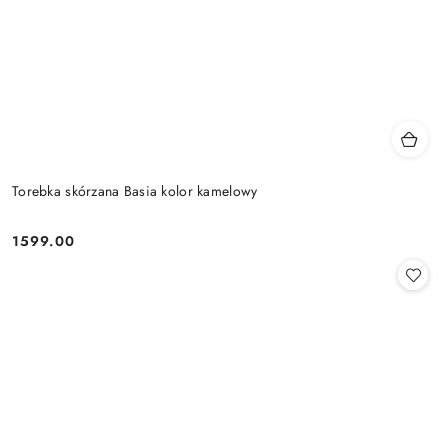
Torebka skórzana Basia kolor kamelowy
1599.00
Cena: